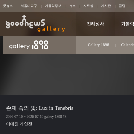
굿뉴스
서울대교구
가톨릭정보
뉴스
자료실
게시판
클럽
Gallery 1898
Calenda
존재 속의 빛: Lux in Tenebris
2026-07-10 ~ 2026-07-19 gallery 1898 #3
이예진 개인전