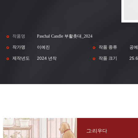
작품명
Paschal Candle 부활촛대_2024
작가명
이예진
작품 종류
공예
제작년도
2024 년작
작품 크기
25.
그:리우다