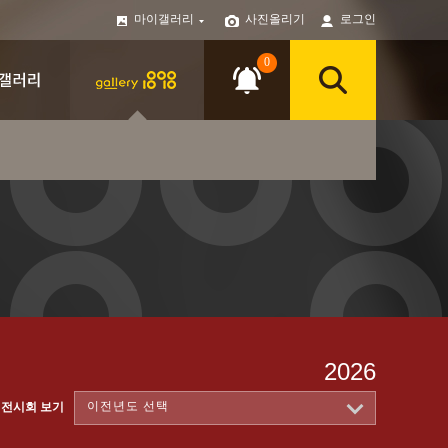
마이갤러리
사진올리기
로그인
0
2026
이전년도 선택
 전시회 보기