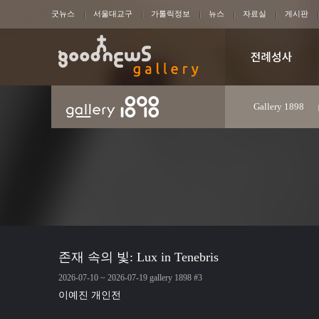
굿뉴스
서울대교구
가톨릭정보
뉴스
자료실
게시판
Gallery 1898
존재 속의 빛: Lux in Tenebris
2026-07-10 ~ 2026-07-19 gallery 1898 #3
이예진 개인전