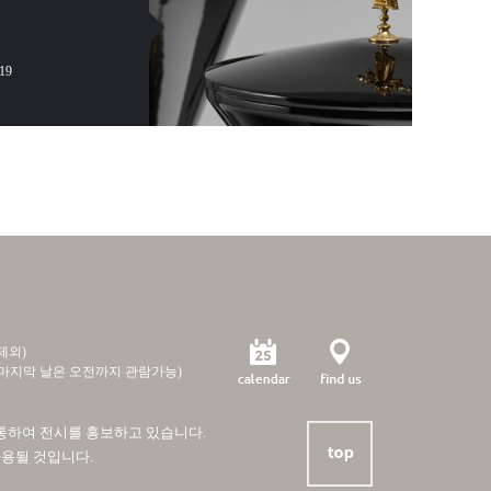
-19
제외)
전시 마지막 날은 오전까지 관람가능)
를 통하여 전시를 홍보하고 있습니다.
사용될 것입니다.