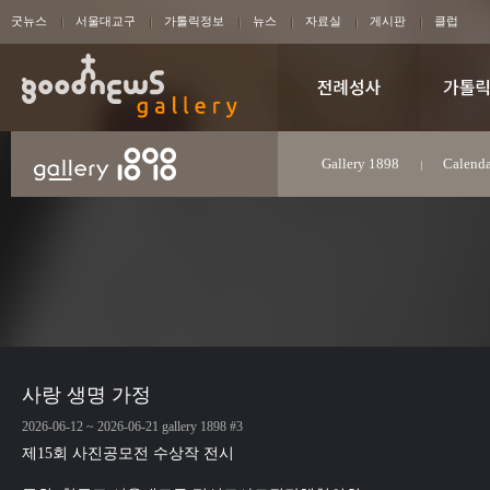
굿뉴스
서울대교구
가톨릭정보
뉴스
자료실
게시판
클럽
Gallery 1898
Calenda
사랑 생명 가정
2026-06-12 ~ 2026-06-21 gallery 1898 #3
제15회 사진공모전 수상작 전시