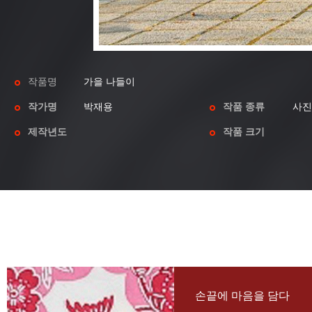
작품명
가을 나들이
작가명
박재용
작품 종류
사진
제작년도
작품 크기
손끝에 마음을 담다