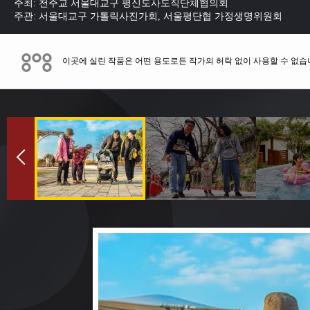
주최: 천주교 서울대교구 평신도사도직단체협의회
주관: 서울대교구 가톨릭사진가회, 서울평단협 가정생명위원회
이곳에 실린 작품은 어떤 용도로든 작가의 허락 없이 사용할 수 없습