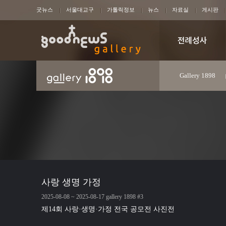
굿뉴스
서울대교구
가톨릭정보
뉴스
자료실
게시판
Gallery 1898
사랑 생명 가정
2025-08-08 ~ 2025-08-17 gallery 1898 #3
제14회 사랑·생명·가정 전국 공모전 사진전