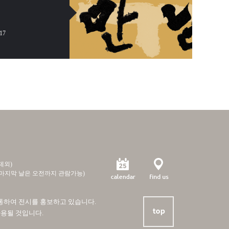
-17
제외)
전시 마지막 날은 오전까지 관람가능)
를 통하여 전시를 홍보하고 있습니다.
사용될 것입니다.