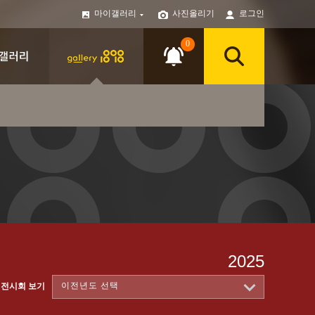
마이갤러리
사진올리기
로그인
0
2025
이전년도 선택
 전시회 보기