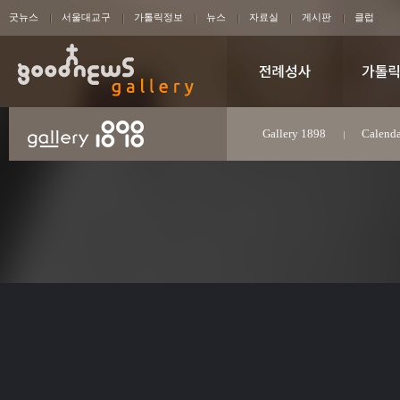
굿뉴스
서울대교구
가톨릭정보
뉴스
자료실
게시판
클럽
Gallery 1898
Calenda