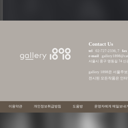
Contact Us
tel
02-727-2336, 7
fax
e-mail
gallery1898@cath
서울시 중구 명동길 74 신관
gallery 1898은 
전시된 모든작품은 인터넷 
이용약관
개인정보취급방침
도움방
운영자에게 메일보내