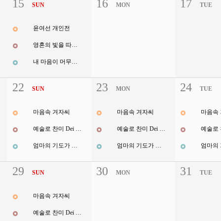
15
16
17
SUN
MON
TUE
윤여선 개인전
영혼의 빛을 따라서
내 마음이 머무는 곳
22
23
24
SUN
MON
TUE
마음속 겨자씨
마음속 겨자씨
마음속
예술로 찬미 Dei immanentia
예술로 찬미 Dei immanentia
엄마의 기도가 하늘에 닿으면
엄마의 기도가 하늘에 닿으면
29
30
31
SUN
MON
TUE
마음속 겨자씨
예술로 찬미 Dei immanentia