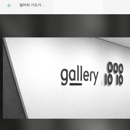
엄마의 기도가 하늘에 닿으면