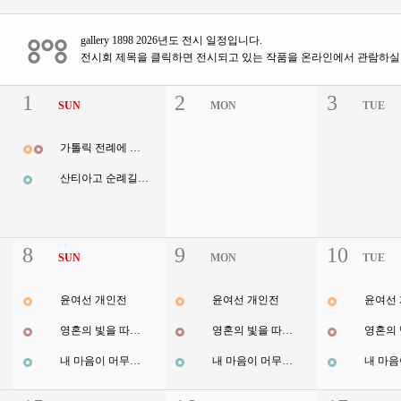
gallery 1898 2026년도 전시 일정입니다.
전시회 제목을 클릭하면 전시되고 있는 작품을 온라인에서 관람하실 
1
2
3
SUN
MON
TUE
가톨릭 전례에 따른 말씀 묵상
산티아고 순례길 4년간의 여정
8
9
10
SUN
MON
TUE
윤여선 개인전
윤여선 개인전
윤여선
영혼의 빛을 따라서
영혼의 빛을 따라서
내 마음이 머무는 곳
내 마음이 머무는 곳