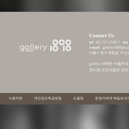
Contact Us
tel
02-727-2336, 7
fax
e-mail
gallery1898@cath
서울시 중구 명동길 74 신관
gallery 1898은 
전시된 모든작품은 인터넷 
이용약관
개인정보취급방침
도움방
운영자에게 메일보내