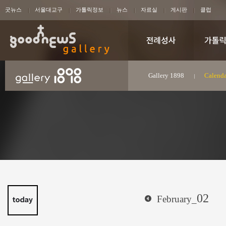
굿뉴스
서울대교구
가톨릭정보
뉴스
자료실
게시판
클럽
Gallery 1898
Calenda
02
February_